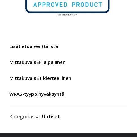
Lisätietoa venttiilistä
Mittakuva REF laipallinen
Mittakuva RET kierteellinen
WRAS-tyyppihyväksyntä
Kategoriassa:
Uutiset