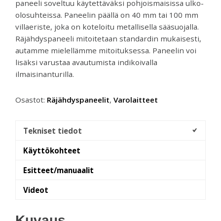
paneeli soveltuu käytettäväksi pohjoismaisissa ulko-
olosuhteissa. Paneelin päällä on 40 mm tai 100 mm
villaeriste, joka on koteloitu metallisella sääsuojalla.
Räjähdyspaneeli mitoitetaan standardin mukaisesti,
autamme mielellämme mitoituksessa. Paneelin voi
lisäksi varustaa avautumista indikoivalla
ilmaisinanturilla.
Osastot:
Räjähdyspaneelit
,
Varolaitteet
Tekniset tiedot
Käyttökohteet
Esitteet/manuaalit
Videot
Kuvaus