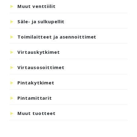
Muut venttiilit
Säle- ja sulkupellit
Toimilaitteet ja asennoittimet
Virtauskytkimet
Virtausosoittimet
Pintakytkimet
Pintamittarit
Muut tuotteet