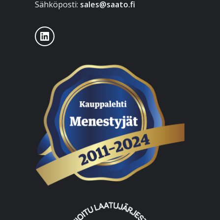
Sähköposti:
sales@saato.fi
LinkedIn