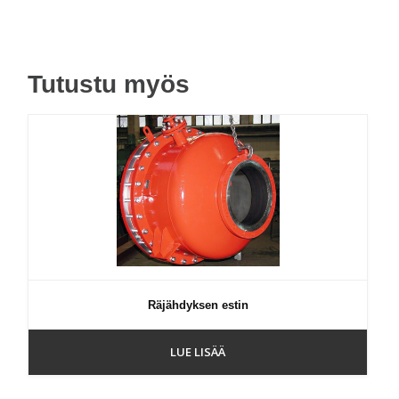
Tutustu myös
Räjähdyksen estin
LUE LISÄÄ