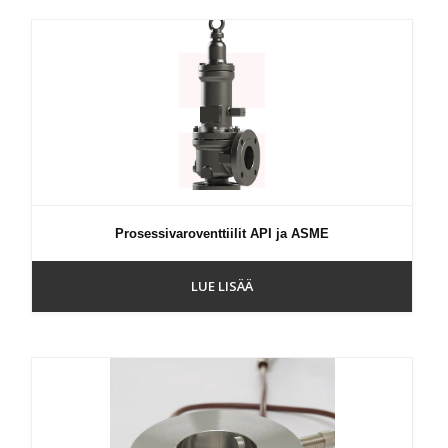
Prosessivaroventtiilit API ja ASME
LUE LISÄÄ