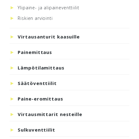
Ylipaine- ja alipaineventtiilit
Riskien arviointi
Virtausanturit kaasuille
Painemittaus
Lämpötilamittaus
Säätöventtiilit
Paine-eromittaus
Virtausmittarit nesteille
Sulkuventtiilit