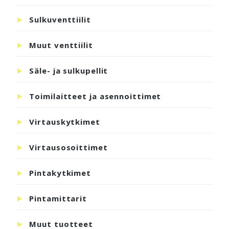
Sulkuventtiilit
Muut venttiilit
Säle- ja sulkupellit
Toimilaitteet ja asennoittimet
Virtauskytkimet
Virtausosoittimet
Pintakytkimet
Pintamittarit
Muut tuotteet