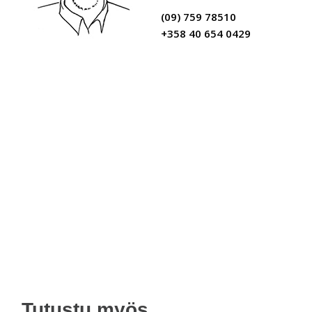
(09) 759 78510
+358 40 654 0429
Tutustu myös