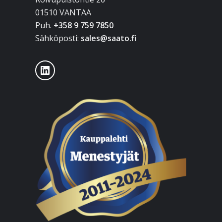
01510 VANTAA
Puh.
+358 9 759 7850
Sähköposti:
sales@saato.fi
LinkedIn