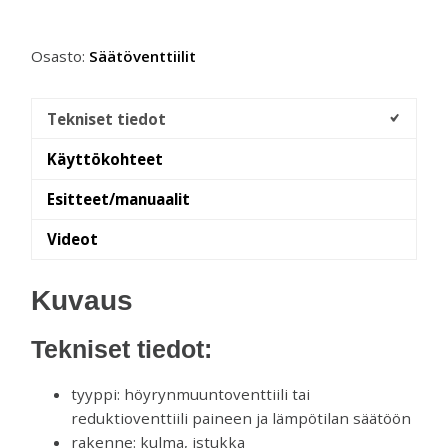
Osasto:
Säätöventtiilit
Tekniset tiedot
Käyttökohteet
Esitteet/manuaalit
Videot
Kuvaus
Tekniset tiedot:
tyyppi: höyrynmuuntoventtiili tai
reduktioventtiili paineen ja lämpötilan säätöön
rakenne: kulma, istukka