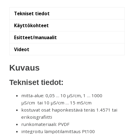
Tekniset tiedot
Käyttökohteet
Esitteet/manuaalit
Videot
Kuvaus
Tekniset tiedot:
mitta-alue: 0,05 … 10 µS/cm, 1 … 1000
µS/cm tai 10 µS/cm … 15 mS/cm
kostuvat osat haponkestävä teräs 1.4571 tai
erikoisgrafiitti
runkomateriaali: PVDF
integroitu lämpötilamittaus Pt100