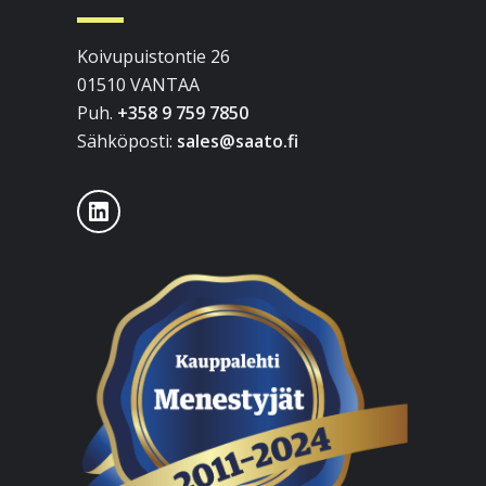
Koivupuistontie 26
01510 VANTAA
Puh.
+358 9 759 7850
Sähköposti:
sales@saato.fi
LinkedIn