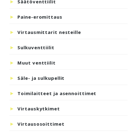
Säätöventtiilit
Paine-eromittaus
Virtausmittarit nesteille
Sulkuventtiilit
Muut venttiilit
Säle- ja sulkupellit
Toimilaitteet ja asennoittimet
Virtauskytkimet
Virtausosoittimet