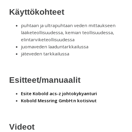
Käyttökohteet
puhtaan ja ultrapuhtaan veden mittaukseen
lääketeollisuudessa, kemian teollisuudessa,
elintarviketeollisuudessa
juomaveden laaduntarkkailussa
jäteveden tarkkailussa
Esitteet/manuaalit
Esite Kobold acs-z johtokykyanturi
Kobold Messring GmbH:n kotisivut
Videot