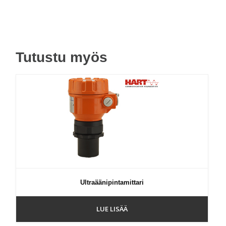
Tutustu myös
Ultraäänipintamittari
LUE LISÄÄ