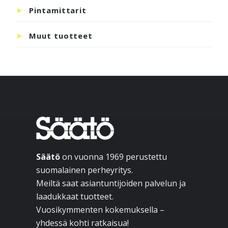
Pintamittarit
Muut tuotteet
Footer
Säätö
on vuonna 1969 perustettu
suomalainen perheyritys.
Meiltä saat asiantuntijoiden palvelun ja
laadukkaat tuotteet.
Vuosikymmenten kokemuksella –
yhdessä kohti ratkaisua!