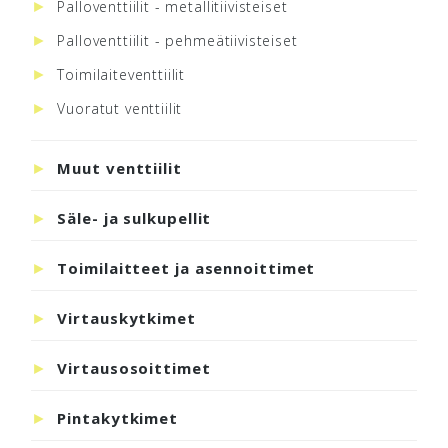
Palloventtiilit - metallitiivisteiset
Palloventtiilit - pehmeätiivisteiset
Toimilaiteventtiilit
Vuoratut venttiilit
Muut venttiilit
Säle- ja sulkupellit
Toimilaitteet ja asennoittimet
Virtauskytkimet
Virtausosoittimet
Pintakytkimet