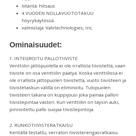
liitäntä: hitsaus
4 VUODEN NOLLAVUOTOTAKUU
höyrykäytössä
valmistaja: Valvtechnologies, Inc.
Ominaisuudet:
1. INTEGROITU PALLOTIIVISTE
Venttiilin jättöpuolella ei ole irrallista tiivistettä, vaan
tiiviste on osa venttiilin päätyä. Koska venttiilissä ei
ole irrallista jättöpuolen tiivistettä, vuoto tiivisteen ja
tiivistetaskun välillä on eliminoitu. Tulopuolen
tiivisteen takana on kuppijousi joka painaa pallon
tiivistepintaa vasten. Kun venttiilin on täysin auki,
pinnoitettu pallo suojaa tiivistepintoja.
2. RUNKOTIIVISTERATKAISU
Kentällä testattu, verraton tiivisterengasratkaisu.