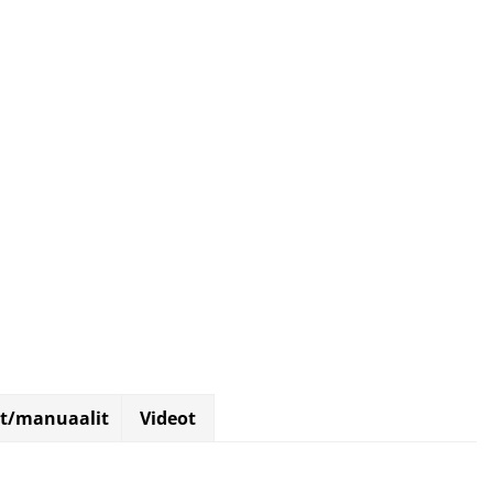
et/manuaalit
Videot