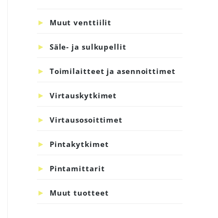
Muut venttiilit
Säle- ja sulkupellit
Toimilaitteet ja asennoittimet
Virtauskytkimet
Virtausosoittimet
Pintakytkimet
Pintamittarit
Muut tuotteet