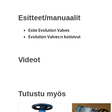
Esitteet/manuaalit
Esite Evolution Valves
Evolution Valves:n kotisivut
Videot
Tutustu myös