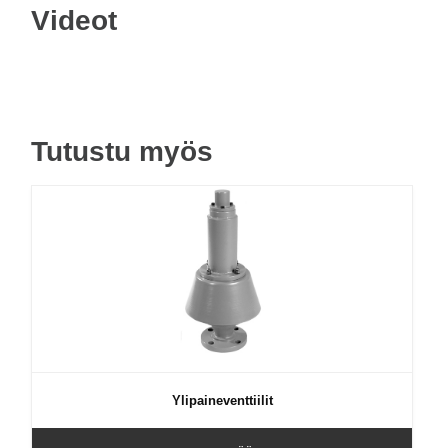
Videot
Tutustu myös
Ylipaineventtiilit