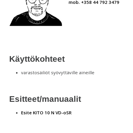
mob. +358 44 792 3479
Käyttökohteet
varastosäiliöt syövyttäville aineille
Esitteet/manuaalit
Esite KITO 10 N VD-oSR