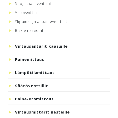
Suojakaasuventtiilit
Varoventtiilit
Ylipaine- ja alipaineventtiilit
Riskien arviointi
Virtausanturit kaasuille
Painemittaus
Lämpötilamittaus
Säätöventtiilit
Paine-eromittaus
Virtausmittarit nesteille