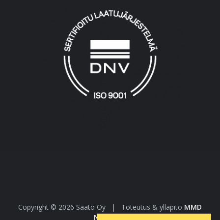
Copyright © 2026 Säätö Oy
|
Toteutus & ylläpito
MMD
Networks