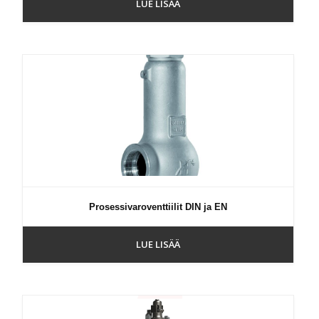
LUE LISÄÄ
Prosessivaroventtiilit DIN ja EN
LUE LISÄÄ