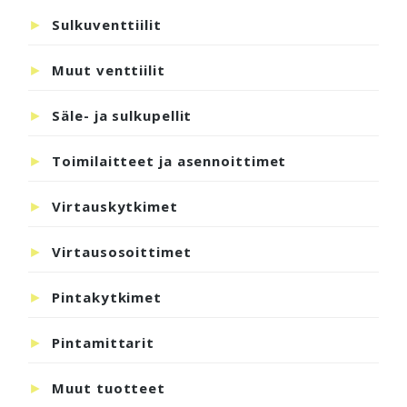
Sulkuventtiilit
Muut venttiilit
Säle- ja sulkupellit
Toimilaitteet ja asennoittimet
Virtauskytkimet
Virtausosoittimet
Pintakytkimet
Pintamittarit
Muut tuotteet