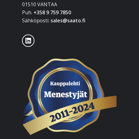
01510 VANTAA
Puh.
+358 9 759 7850
Sähköposti:
sales@saato.fi
LinkedIn