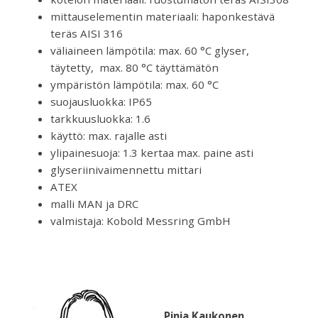
mittauselementin materiaali: haponkestävä
teräs AISI 316
väliaineen lämpötila: max. 60 °C glyser,
täytetty, max. 80 °C täyttämätön
ympäristön lämpötila: max. 60 °C
suojausluokka: IP65
tarkkuusluokka: 1.6
käyttö: max. rajalle asti
ylipainesuoja: 1.3 kertaa max. paine asti
glyseriinivaimennettu mittari
ATEX
malli MAN ja DRC
valmistaja: Kobold Messring GmbH
Pinja Kaukonen