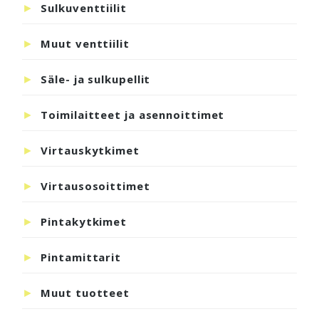
Sulkuventtiilit
Muut venttiilit
Säle- ja sulkupellit
Toimilaitteet ja asennoittimet
Virtauskytkimet
Virtausosoittimet
Pintakytkimet
Pintamittarit
Muut tuotteet