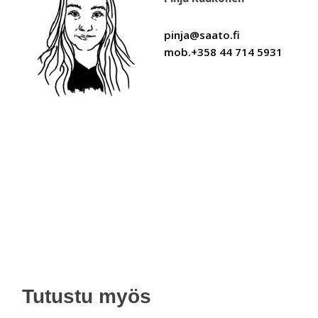
pinja@saato.fi
mob.+358 44 714 5931
Tutustu myös