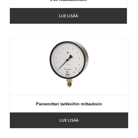
LUE LISÄÄ
Painemittari tarkkoihin mittauksiin
LUE LISÄÄ