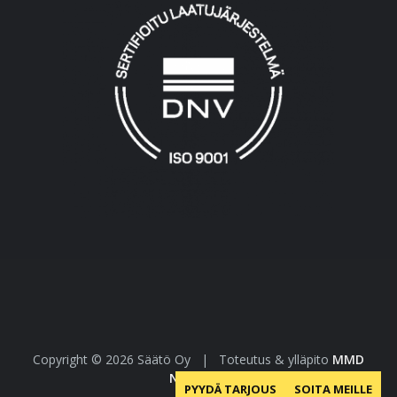
Copyright © 2026 Säätö Oy
|
Toteutus & ylläpito
MMD
Networks
PYYDÄ TARJOUS
SOITA MEILLE