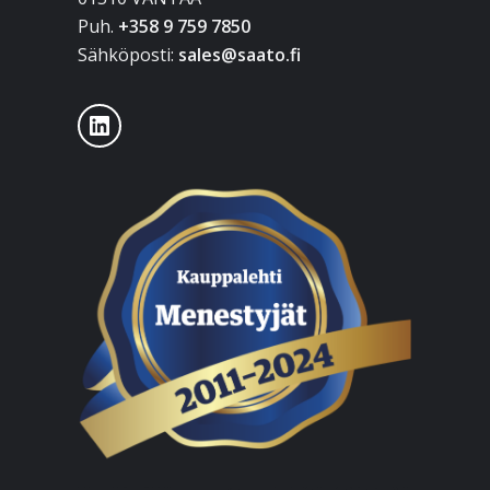
Puh.
+358 9 759 7850
Sähköposti:
sales@saato.fi
LinkedIn