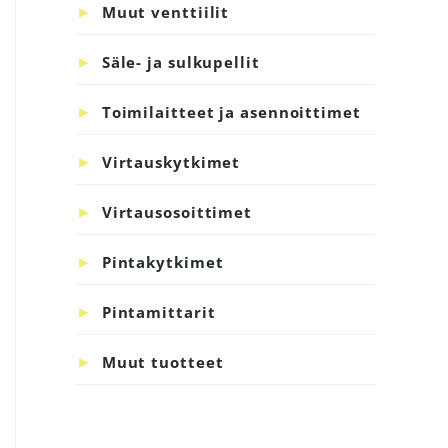
Muut venttiilit
Säle- ja sulkupellit
Toimilaitteet ja asennoittimet
Virtauskytkimet
Virtausosoittimet
Pintakytkimet
Pintamittarit
Muut tuotteet