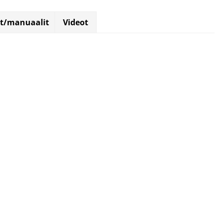
et/manuaalit
Videot