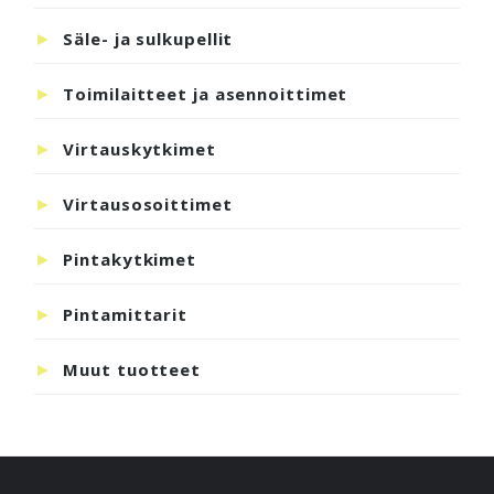
Säle- ja sulkupellit
Toimilaitteet ja asennoittimet
Virtauskytkimet
Virtausosoittimet
Pintakytkimet
Pintamittarit
Muut tuotteet