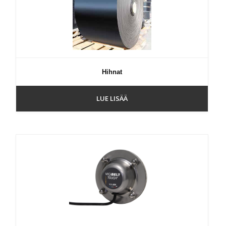
Hihnat
LUE LISÄÄ