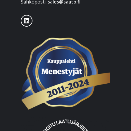
Sähköposti:
sales@saato.fi
LinkedIn