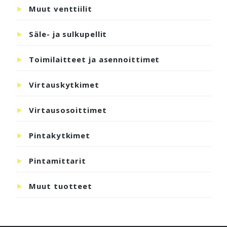
Muut venttiilit
Säle- ja sulkupellit
Toimilaitteet ja asennoittimet
Virtauskytkimet
Virtausosoittimet
Pintakytkimet
Pintamittarit
Muut tuotteet