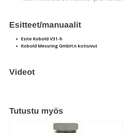
Esitteet/manuaalit
Esite Kobold V31-h
Kobold Messring GmbH:n kotisivut
Videot
Tutustu myös