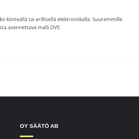
kiinteällä tai erillisellä elektroniikalla. Suuremmille
usta asennettava malli DVE.
OY SÄÄTÖ AB