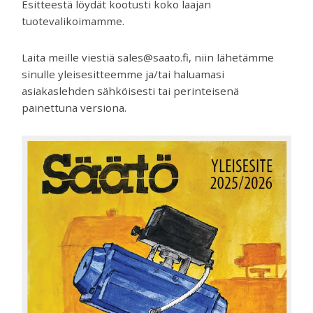
Esitteestä löydät kootusti koko laajan
tuotevalikoimamme.
Laita meille viestiä sales@saato.fi, niin lähetämme
sinulle yleisesitteemme ja/tai haluamasi
asiakaslehden sähköisesti tai perinteisenä
painettuna versiona.