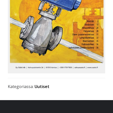
Kategoriassa:
Uutiset
Ensisijainen
sivupalkki