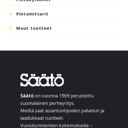
Pintamittarit
Muut tuotteet
Footer
Säätö
on vuonna 1969 perustettu
suomalainen perheyritys.
Meiltä saat asiantuntijoiden palvelun ja
laadukkaat tuotteet.
Vuosikymmenten kokemuksella –