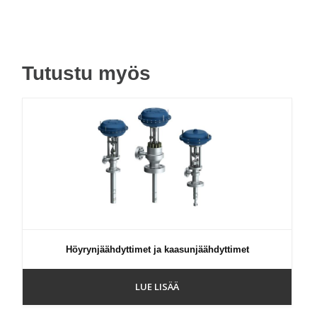
Tutustu myös
Höyrynjäähdyttimet ja kaasunjäähdyttimet
LUE LISÄÄ