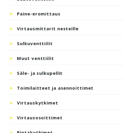
Paine-eromittaus
Virtausmittarit nesteille
Sulkuventtiilit
Muut venttiilit
Säle- ja sulkupellit
Toimilaitteet ja asennoittimet
Virtauskytkimet
Virtausosoittimet
Pintakytkimet