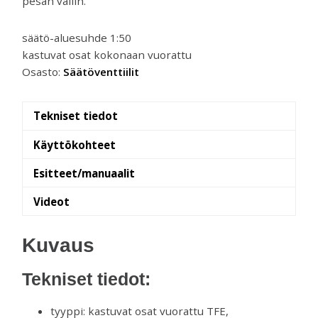
pesän väliin.
säätö-aluesuhde 1:50
kastuvat osat kokonaan vuorattu
Osasto:
Säätöventtiilit
Tekniset tiedot
Käyttökohteet
Esitteet/manuaalit
Videot
Kuvaus
Tekniset tiedot:
tyyppi: kastuvat osat vuorattu TFE,