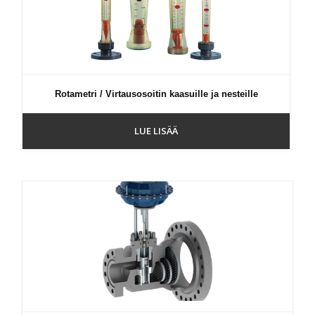
Rotametri / Virtausosoitin kaasuille ja nesteille
LUE LISÄÄ