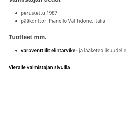
perustettu 1987
pääkonttori Pianello Val Tidone, Italia
Tuotteet mm.
varoventtiilit elintarvike
– ja lääketeollisuudelle
Vieraile valmistajan sivuilla