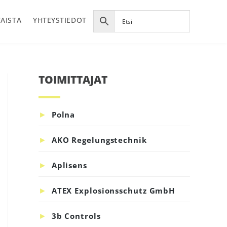
AISTA
YHTEYSTIEDOT
TOIMITTAJAT
Ensisijainen
sivupalkki
Polna
AKO Regelungstechnik
Aplisens
ATEX Explosionsschutz GmbH
3b Controls