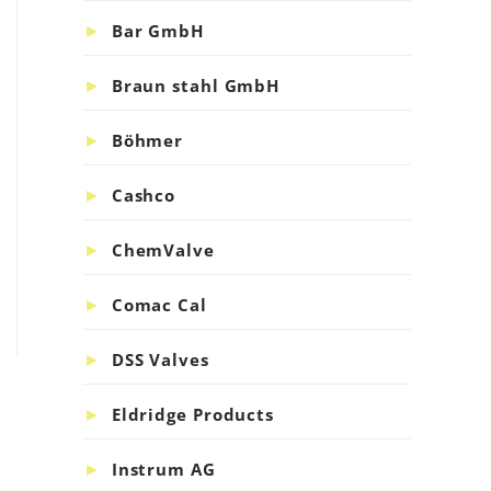
Bar GmbH
Braun stahl GmbH
Böhmer
Cashco
ChemValve
Comac Cal
DSS Valves
Eldridge Products
Instrum AG