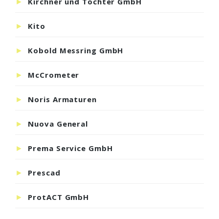
Kirchner und Tochter GmbH
Kito
Kobold Messring GmbH
McCrometer
Noris Armaturen
Nuova General
Prema Service GmbH
Prescad
ProtACT GmbH