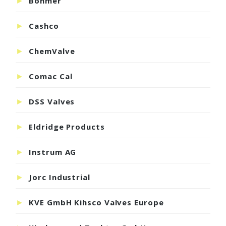
Böhmer
Cashco
ChemValve
Comac Cal
DSS Valves
Eldridge Products
Instrum AG
Jorc Industrial
KVE GmbH Kihsco Valves Europe