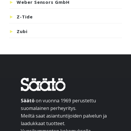
Weber Sensors GmbH
Z-Tide
Zubi
Footer
Säätö
on vuonna 1969 perustettu
suomalainen perheyritys.
Meiltä saat asiantuntijoiden palvelun ja
laadukkaat tuotteet.