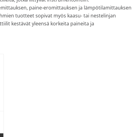
nemittauksen, paine-eromittauksen ja lämpötilamittauksen
yhmien tuotteet sopivat myös kaasu- tai nestelinjan
iilit kestävät yleensä korkeita paineita ja