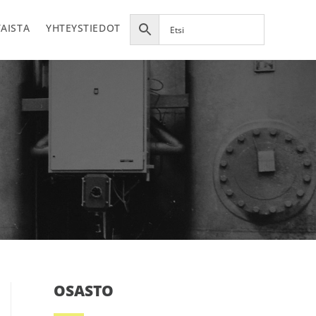
AISTA
YHTEYSTIEDOT
OSASTO
Ensisijainen