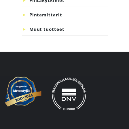
Pintakytkimet
Pintamittarit
Muut tuotteet