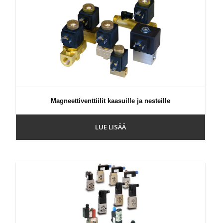
Magneettiventtiilit kaasuille ja nesteille
LUE LISÄÄ