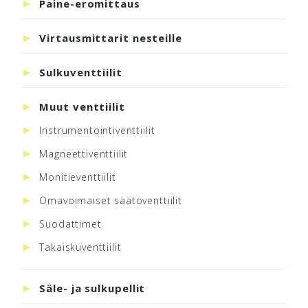
Paine-eromittaus
Virtausmittarit nesteille
Sulkuventtiilit
Muut venttiilit
Instrumentointiventtiilit
Magneettiventtiilit
Monitieventtiilit
Omavoimaiset säätöventtiilit
Suodattimet
Takaiskuventtiilit
Säle- ja sulkupellit