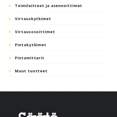
Toimilaitteet ja asennoittimet
Virtauskytkimet
Virtausosoittimet
Pintakytkimet
Pintamittarit
Muut tuotteet
Footer