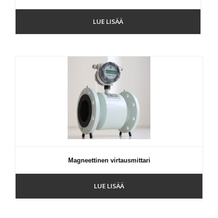
LUE LISÄÄ
Magneettinen virtausmittari
LUE LISÄÄ