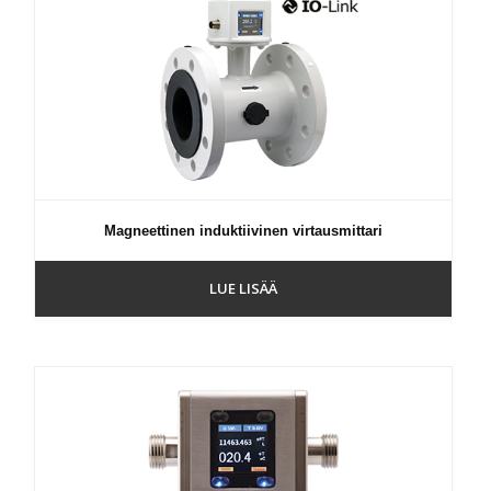
Magneettinen induktiivinen virtausmittari
LUE LISÄÄ