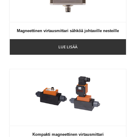
Magneettinen virtausmittari sähköä johtaville nesteille
LUE LISÄÄ
Kompakti magneettinen virtausmittari