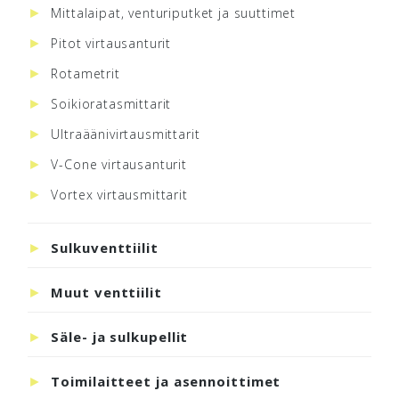
Mittalaipat, venturiputket ja suuttimet
Pitot virtausanturit
Rotametrit
Soikioratasmittarit
Ultraäänivirtausmittarit
V-Cone virtausanturit
Vortex virtausmittarit
Sulkuventtiilit
Muut venttiilit
Säle- ja sulkupellit
Toimilaitteet ja asennoittimet