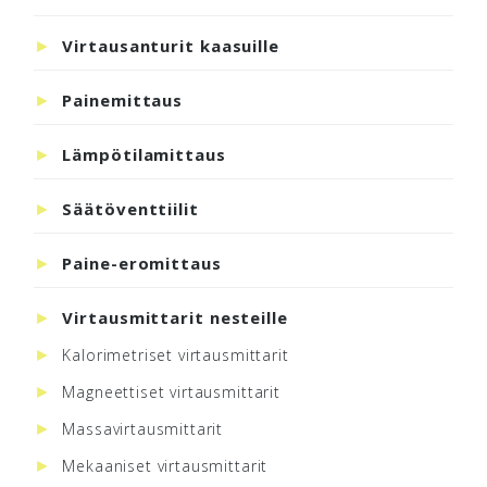
Virtausanturit kaasuille
Painemittaus
Lämpötilamittaus
Säätöventtiilit
Paine-eromittaus
Virtausmittarit nesteille
Kalorimetriset virtausmittarit
Magneettiset virtausmittarit
Massavirtausmittarit
Mekaaniset virtausmittarit