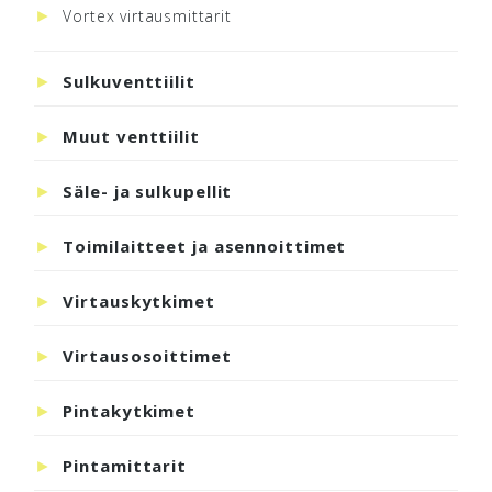
Vortex virtausmittarit
Sulkuventtiilit
Muut venttiilit
Säle- ja sulkupellit
Toimilaitteet ja asennoittimet
Virtauskytkimet
Virtausosoittimet
Pintakytkimet
Pintamittarit