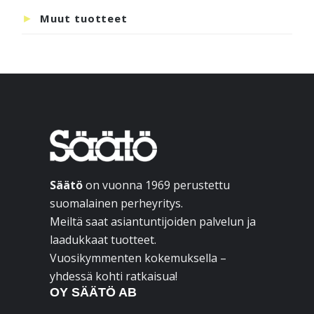
Muut tuotteet
Footer
Säätö
on vuonna 1969 perustettu
suomalainen perheyritys.
Meiltä saat asiantuntijoiden palvelun ja
laadukkaat tuotteet.
Vuosikymmenten kokemuksella –
yhdessä kohti ratkaisua!
OY SÄÄTÖ AB