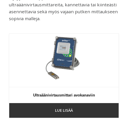
ultraäänivirtausmittareita, kannettavia tai kiinteästi
asennettavia sekä myös vajaan putken mittaukseen
sopivia malleja.
Ultraäänivirtausmittari avokanaviin
LUE LISÄÄ