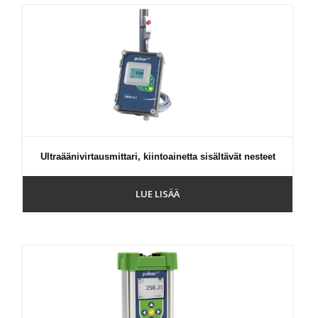
Ultraäänivirtausmittari, kiintoainetta sisältävät nesteet
LUE LISÄÄ