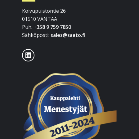
Koivupuistontie 26
01510 VANTAA
Puh.
+358 9 759 7850
Sähköposti:
sales@saato.fi
LinkedIn