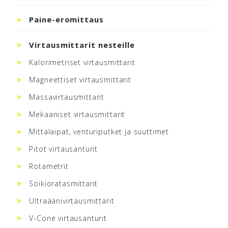
Paine-eromittaus
Virtausmittarit nesteille
Kalorimetriset virtausmittarit
Magneettiset virtausmittarit
Massavirtausmittarit
Mekaaniset virtausmittarit
Mittalaipat, venturiputket ja suuttimet
Pitot virtausanturit
Rotametrit
Soikioratasmittarit
Ultraäänivirtausmittarit
V-Cone virtausanturit