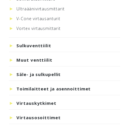
Ultraäänivirtausmittarit
V-Cone virtausanturit
Vortex virtausmittarit
Sulkuventtiilit
Muut venttiilit
Säle- ja sulkupellit
Toimilaitteet ja asennoittimet
Virtauskytkimet
Virtausosoittimet