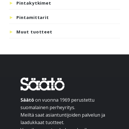
Pintakytkimet
Pintamittarit
Muut tuotteet
Footer
Säätö
on vuonna 1969 perustettu
suomalainen perheyritys.
Meiltä saat asiantuntijoiden palvelun ja
laadukkaat tuotteet.