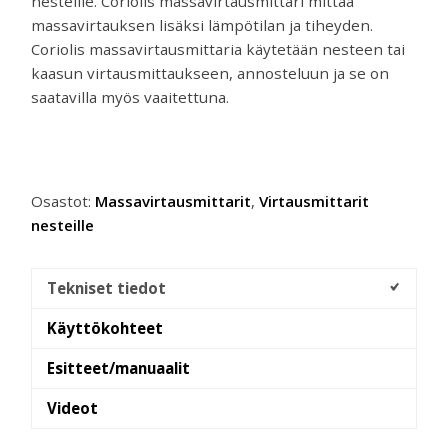
nesteille. Coriolis massavirtausmittari mittaa
massavirtauksen lisäksi lämpötilan ja tiheyden.
Coriolis massavirtausmittaria käytetään nesteen tai
kaasun virtausmittaukseen, annosteluun ja se on
saatavilla myös vaaitettuna.
Osastot:
Massavirtausmittarit
,
Virtausmittarit
nesteille
Tekniset tiedot
Käyttökohteet
Esitteet/manuaalit
Videot