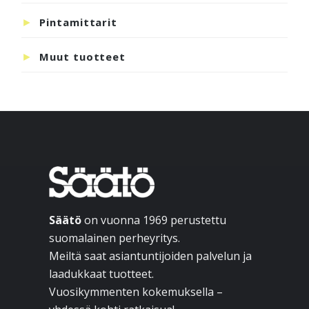
Pintamittarit
Muut tuotteet
Footer
Säätö
on vuonna 1969 perustettu
suomalainen perheyritys.
Meiltä saat asiantuntijoiden palvelun ja
laadukkaat tuotteet.
Vuosikymmenten kokemuksella –