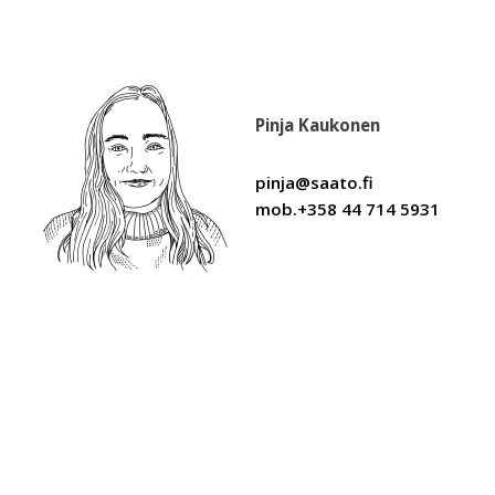
Pinja Kaukonen
pinja@saato.fi
mob.+358 44 714 5931