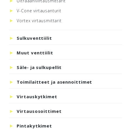
Ultraäänivirtausmittarit
V-Cone virtausanturit
Vortex virtausmittarit
Sulkuventtiilit
Muut venttiilit
Säle- ja sulkupellit
Toimilaitteet ja asennoittimet
Virtauskytkimet
Virtausosoittimet
Pintakytkimet