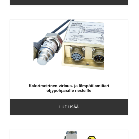
Kalorimetrinen virtaus- ja lämpötilamittari
öljypohjaisille nesteille
LUE LISÄÄ