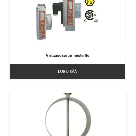
Virtausosoitin nesteille
LUE LISÄÄ