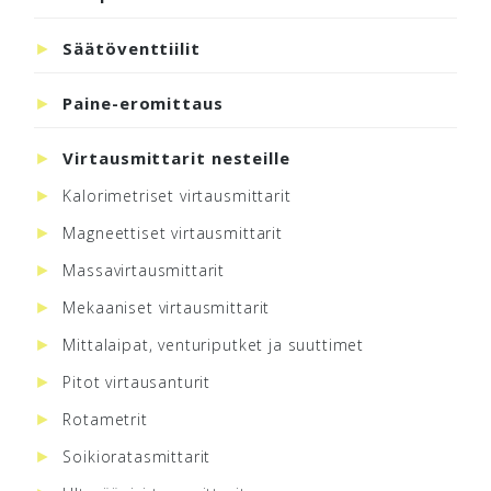
Säätöventtiilit
Paine-eromittaus
Virtausmittarit nesteille
Kalorimetriset virtausmittarit
Magneettiset virtausmittarit
Massavirtausmittarit
Mekaaniset virtausmittarit
Mittalaipat, venturiputket ja suuttimet
Pitot virtausanturit
Rotametrit
Soikioratasmittarit