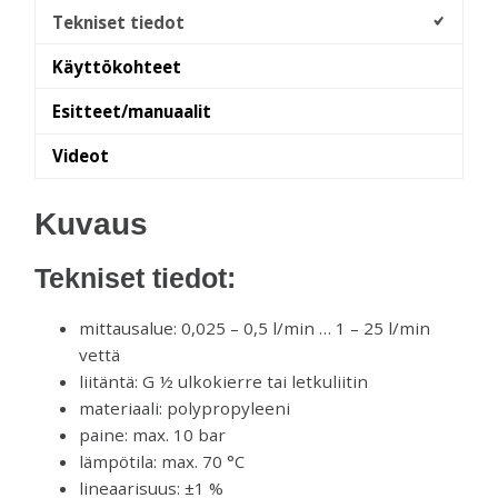
Tekniset tiedot
Käyttökohteet
Esitteet/manuaalit
Videot
Kuvaus
Tekniset tiedot:
mittausalue: 0,025 – 0,5 l/min … 1 – 25 l/min
vettä
liitäntä: G ½ ulkokierre tai letkuliitin
materiaali: polypropyleeni
paine: max. 10 bar
lämpötila: max. 70 °C
lineaarisuus: ±1 %