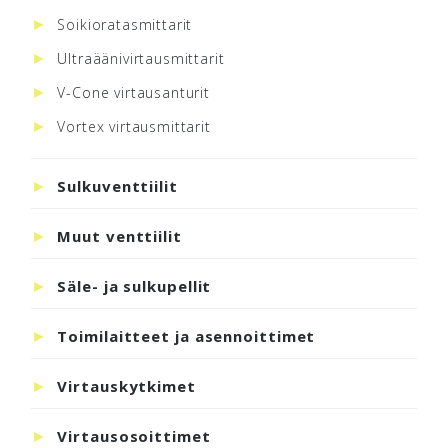
Soikioratasmittarit
Ultraäänivirtausmittarit
V-Cone virtausanturit
Vortex virtausmittarit
Sulkuventtiilit
Muut venttiilit
Säle- ja sulkupellit
Toimilaitteet ja asennoittimet
Virtauskytkimet
Virtausosoittimet