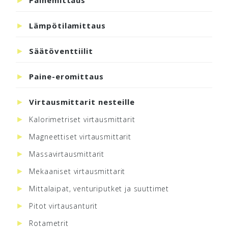
Lämpötilamittaus
Säätöventtiilit
Paine-eromittaus
Virtausmittarit nesteille
Kalorimetriset virtausmittarit
Magneettiset virtausmittarit
Massavirtausmittarit
Mekaaniset virtausmittarit
Mittalaipat, venturiputket ja suuttimet
Pitot virtausanturit
Rotametrit