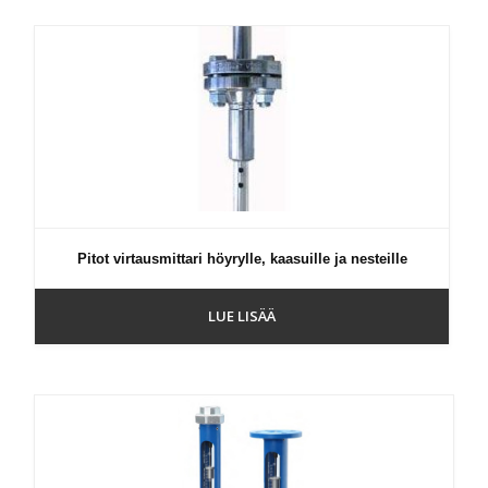
Pitot virtausmittari höyrylle, kaasuille ja nesteille
LUE LISÄÄ